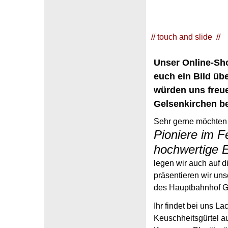
// touch and slide //
Unser Online-Sho
euch ein Bild übe
würden uns freue
Gelsenkirchen b
Sehr gerne möchten w
Pioniere im F
hochwertige Er
legen wir auch auf 
präsentieren wir un
des Hauptbahnhof G
Ihr findet bei uns L
Keuschheitsgürtel a