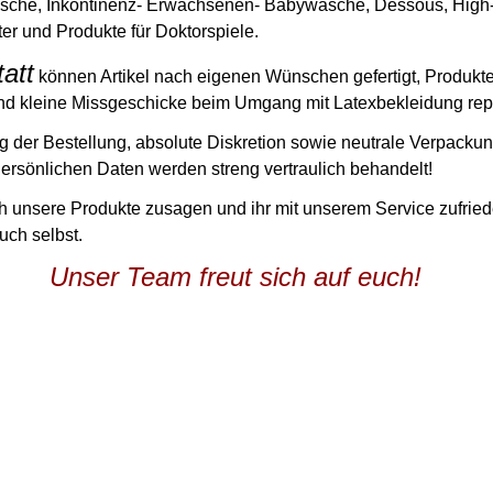
äsche, Inkontinenz- Erwachsenen- Babywäsche, Dessous, High
eter und Produkte für Doktorspiele.
att
können Artikel nach eigenen Wünschen gefertigt, Produkt
nd kleine Missgeschicke beim Umgang mit Latexbekleidung rep
 der Bestellung, absolute Diskretion sowie neutrale Verpackun
Persönlichen Daten werden streng vertraulich behandelt!
h unsere Produkte zusagen und ihr mit unserem Service zufriede
uch selbst.
Unser Team freut sich auf euch!