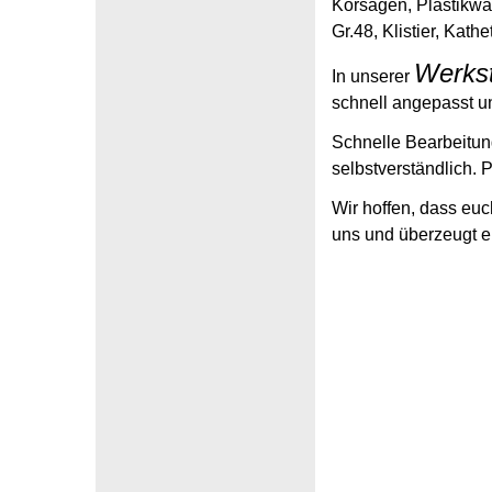
Korsagen, Plastikw
Gr.48, Klistier, Kath
Werkst
In unserer
schnell angepasst u
Schnelle Bearbeitung
selbstverständlich. 
Wir hoffen, dass euc
uns und überzeugt e