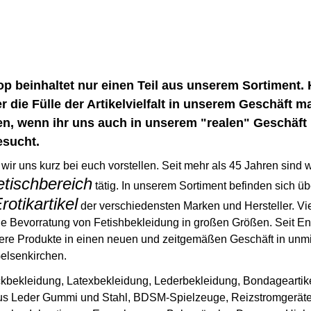
p beinhaltet nur einen Teil aus unserem Sortiment. H
r die Fülle der Artikelvielfalt in unserem Geschäft 
n, wenn ihr uns auch in unserem "realen" Geschäft 
esucht.
ir uns kurz bei euch vorstellen. Seit mehr als 45 Jahren sind w
etischbereich
tätig. In unserem Sortiment befinden sich ü
otikartikel
der verschiedensten Marken und Hersteller. V
die Bevorratung von Fetishbekleidung in großen Größen. Seit E
sere Produkte in einen neuen und zeitgemäßen Geschäft in unmi
elsenkirchen.
ackbekleidung, Latexbekleidung, Lederbekleidung, Bondageartike
us Leder Gummi und Stahl, BDSM-Spielzeuge, Reizstromgeräte