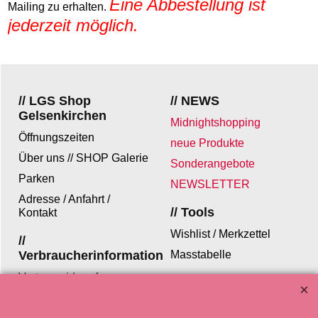
Eine Abbestellung ist
Mailing zu erhalten.
jederzeit möglich.
// LGS Shop
// NEWS
Gelsenkirchen
Midnightshopping
Öffnungszeiten
neue Produkte
Über uns // SHOP Galerie
Sonderangebote
Parken
NEWSLETTER
Adresse / Anfahrt /
// Tools
Kontakt
Wishlist / Merkzettel
//
Verbraucherinformation
Masstabelle
Vertrag widerrufen
Versandkosten /
Zahlungsarten