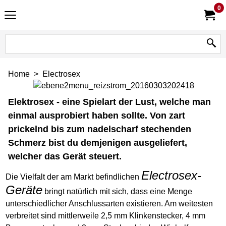
0
Home
>
Electrosex
Elektrosex - eine Spielart der Lust, welche man
einmal ausprobiert haben sollte. Von zart
prickelnd bis zum nadelscharf stechenden
Schmerz bist du demjenigen ausgeliefert,
welcher das Gerät steuert.
Electrosex-
Die Vielfalt der am Markt befindlichen
Geräte
bringt natürlich mit sich, dass eine Menge
unterschiedlicher Anschlussarten existieren. Am weitesten
verbreitet sind mittlerweile 2,5 mm Klinkenstecker, 4 mm