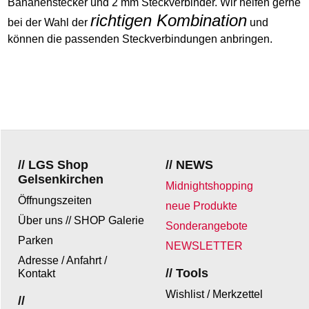
Bananenstecker und 2 mm Steckverbinder. Wir helfen gerne
richtigen Kombination
bei der Wahl der
und
können die passenden Steckverbindungen anbringen.
// LGS Shop
// NEWS
Gelsenkirchen
Midnightshopping
Öffnungszeiten
neue Produkte
Über uns // SHOP Galerie
Sonderangebote
Parken
NEWSLETTER
Adresse / Anfahrt /
// Tools
Kontakt
Wishlist / Merkzettel
//