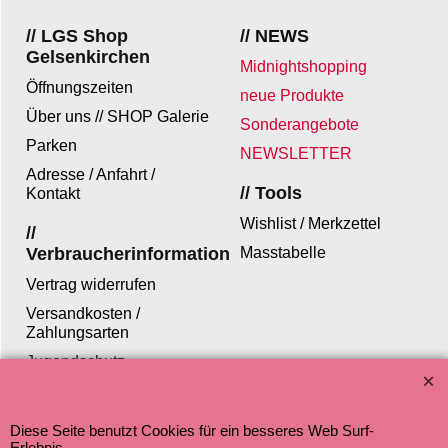
// LGS Shop
// NEWS
Gelsenkirchen
Midnightshopping
Öffnungszeiten
neue Produkte
Über uns // SHOP Galerie
Sonderangebote
Parken
NEWSLETTER
Adresse / Anfahrt /
// Tools
Kontakt
Wishlist / Merkzettel
//
Verbraucherinformation
Masstabelle
Vertrag widerrufen
Versandkosten /
Zahlungsarten
Jugendschutz
Datenschutz
Diese Seite benutzt Cookies für ein besseres Web Surf-
Erlebnis.