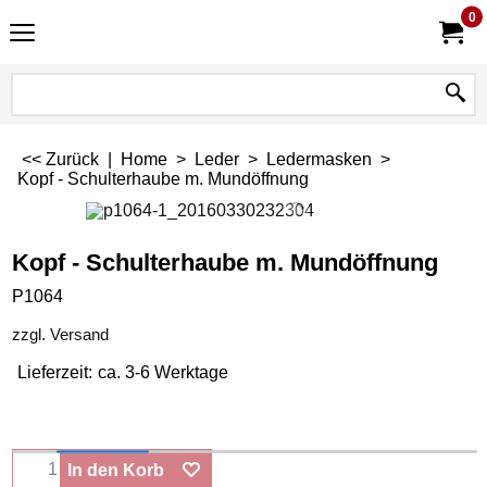
0
<< Zurück
|
Home
>
Leder
>
Ledermasken
>
Kopf - Schulterhaube m. Mundöffnung
Kopf - Schulterhaube m. Mundöffnung
P1064
zzgl. Versand
Lieferzeit:
ca. 3-6 Werktage
In den Korb