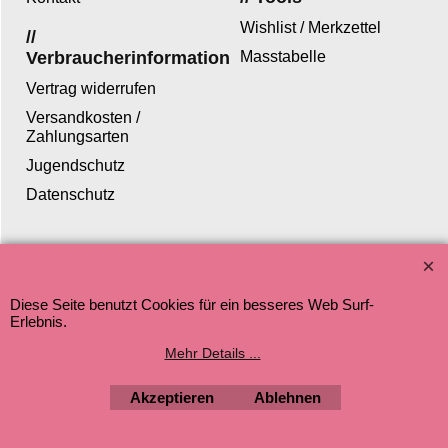
Wishlist / Merkzettel
//
Verbraucherinformation
Masstabelle
Vertrag widerrufen
Versandkosten /
Zahlungsarten
Jugendschutz
Datenschutz
WebShop erstellt mit ShopFactory Shop Software.
Diese Seite benutzt Cookies für ein besseres Web Surf-
Erlebnis.
Mehr Details ...
Akzeptieren
Ablehnen