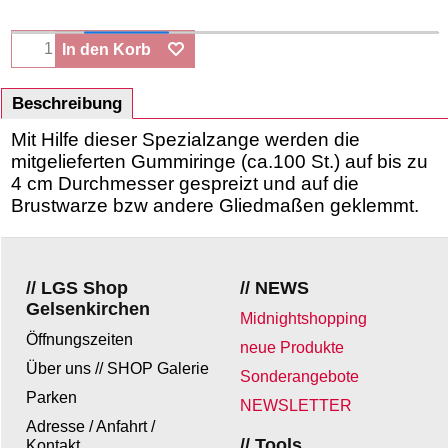
In den Korb
Beschreibung
Mit Hilfe dieser Spezialzange werden die
mitgelieferten Gummiringe (ca.100 St.) auf bis zu
4 cm Durchmesser gespreizt und auf die
Brustwarze bzw andere Gliedmaßen geklemmt.
// LGS Shop
// NEWS
Gelsenkirchen
Midnightshopping
Öffnungszeiten
neue Produkte
Über uns // SHOP Galerie
Sonderangebote
Parken
NEWSLETTER
Adresse / Anfahrt /
// Tools
Kontakt