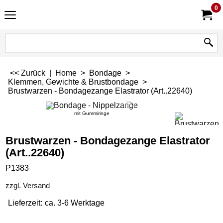
0
<< Zurück
|
Home
>
Bondage
>
Klemmen, Gewichte & Brustbondage
>
Brustwarzen - Bondagezange Elastrator (Art..22640)
mit Gummiringe
Brustwarzen - Bondagezange Elastrator
(Art..22640)
P1383
zzgl. Versand
Lieferzeit:
ca. 3-6 Werktage