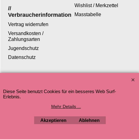
Wishlist / Merkzettel
//
Verbraucherinformation
Masstabelle
Vertrag widerrufen
Versandkosten /
Zahlungsarten
Jugendschutz
Datenschutz
WebShop erstellt mit ShopFactory Shop Software.
Diese Seite benutzt Cookies für ein besseres Web Surf-
Erlebnis.
Mehr Details ...
Akzeptieren
Ablehnen