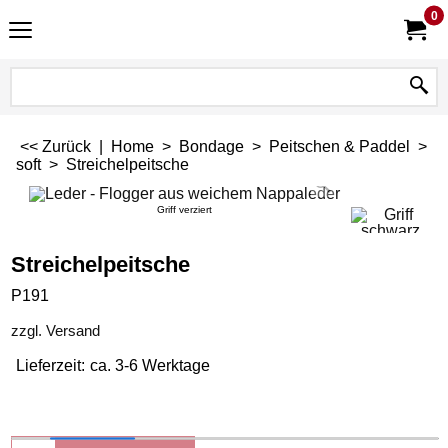
0
<< Zurück
|
Home
>
Bondage
>
Peitschen & Paddel
>
soft
>
Streichelpeitsche
Griff verziert
Streichelpeitsche
P191
zzgl. Versand
Lieferzeit:
ca. 3-6 Werktage