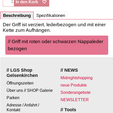
In den Korb
Beschreibung
Spezifikationen
Der Griff ist verziert, lederbezogen und mit einer
Kette zum Aufhängen.
// Griff mit roten oder schwarzen Nappaleder
bezogen
// LGS Shop
// NEWS
Gelsenkirchen
Midnightshopping
Öffnungszeiten
neue Produkte
Über uns // SHOP Galerie
Sonderangebote
Parken
NEWSLETTER
Adresse / Anfahrt /
// Tools
Kontakt