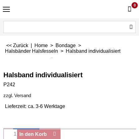
0
<< Zurück
|
Home
>
Bondage
>
Halsbänder Halsfesseln
>
Halsband individualisiert
Halsband individualisiert
P242
zzgl. Versand
Lieferzeit:
ca. 3-6 Werktage
In den Korb