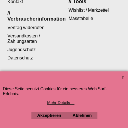
// Tools
Kontakt
Wishlist / Merkzettel
//
Verbraucherinformation
Masstabelle
Vertrag widerrufen
Versandkosten /
Zahlungsarten
Jugendschutz
Datenschutz
WebShop erstellt mit ShopFactory Shop Software.
Diese Seite benutzt Cookies für ein besseres Web Surf-
Erlebnis.
Mehr Details ...
Akzeptieren
Ablehnen