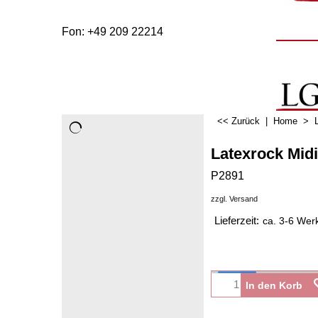
Fon: +49 209 22214
<< Zurück
|
Home
>
Latexrock Mid
P2891
zzgl. Versand
Lieferzeit:
ca. 3-6 Wer
In den Korb