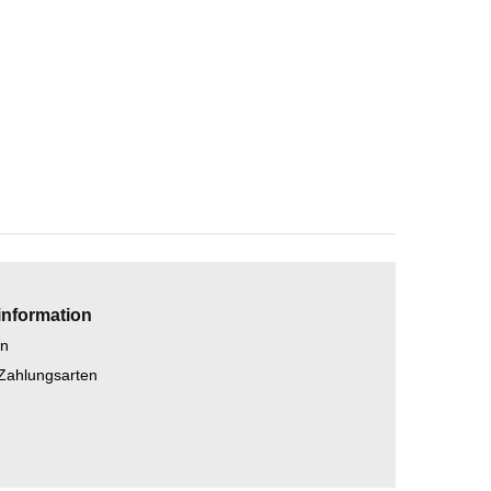
information
en
 Zahlungsarten