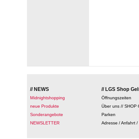
// NEWS
// LGS Shop Ge
Midnightshopping
Öffnungszeiten
neue Produkte
Über uns // SHOP 
Sonderangebote
Parken
NEWSLETTER
Adresse / Anfahrt /