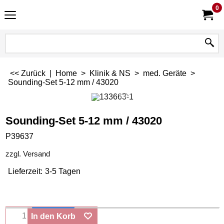
0
<< Zurück
|
Home
>
Klinik & NS
>
med. Geräte
>
Sounding-Set 5-12 mm / 43020
Sounding-Set 5-12 mm / 43020
P39637
zzgl. Versand
Lieferzeit:
3-5 Tagen
In den Korb