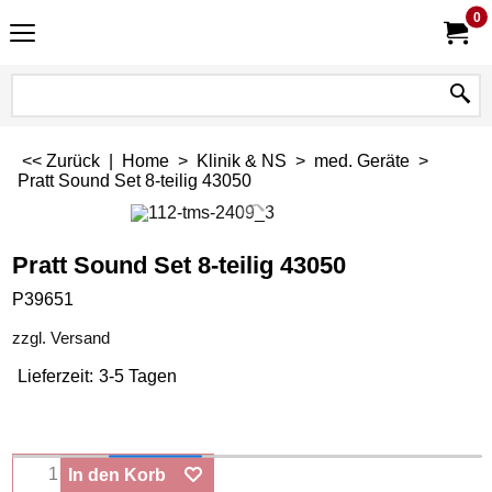
0
<< Zurück
|
Home
>
Klinik & NS
>
med. Geräte
>
Pratt Sound Set 8-teilig 43050
Pratt Sound Set 8-teilig 43050
P39651
zzgl. Versand
Lieferzeit:
3-5 Tagen
In den Korb