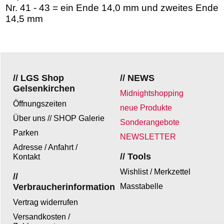
Nr. 41 - 43 = ein Ende 14,0 mm und zweites Ende
14,5 mm
// LGS Shop
// NEWS
Gelsenkirchen
Midnightshopping
Öffnungszeiten
neue Produkte
Über uns // SHOP Galerie
Sonderangebote
Parken
NEWSLETTER
Adresse / Anfahrt /
// Tools
Kontakt
Wishlist / Merkzettel
//
Verbraucherinformation
Masstabelle
Vertrag widerrufen
Versandkosten /