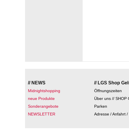
// NEWS
// LGS Shop Ge
Midnightshopping
Öffnungszeiten
neue Produkte
Über uns // SHOP 
Sonderangebote
Parken
NEWSLETTER
Adresse / Anfahrt /