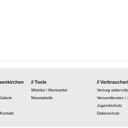
lsenkirchen
// Tools
// Verbraucher
Wishlist / Merkzettel
Vertrag widerruf
Galerie
Masstabelle
Versandkosten /
Jugendschutz
 Kontakt
Datenschutz