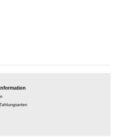
information
en
 Zahlungsarten