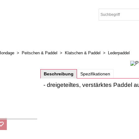
Bondage
>
Peitschen & Paddel
>
Klatschen & Paddel
>
Lederpaddel
Beschreibung
Spezifikationen
- dreigeteiltes, verstärktes Paddel