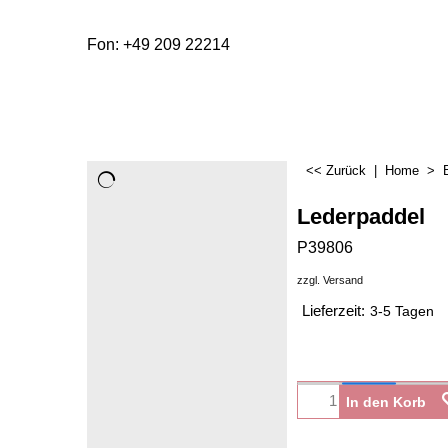
Fon: +49 209 22214
<< Zurück
|
Home
>
Lederpaddel
P39806
zzgl. Versand
Lieferzeit:
3-5 Tagen
In den Korb