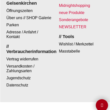
Gelsenkirchen
Midnightshopping
Öffnungszeiten
neue Produkte
Über uns // SHOP Galerie
Sonderangebote
Parken
NEWSLETTER
Adresse / Anfahrt /
// Tools
Kontakt
Wishlist / Merkzettel
//
Verbraucherinformation
Masstabelle
Vertrag widerrufen
Versandkosten /
Zahlungsarten
Jugendschutz
Datenschutz
WebShop erstellt mit ShopFactory Shop Software.