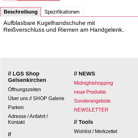
Beschreibung
Spezifikationen
Aufblasbare Kugelhandschuhe mit
Reißverschluss und Riemen am Handgelenk.
// LGS Shop
// NEWS
Gelsenkirchen
Midnightshopping
Öffnungszeiten
neue Produkte
Über uns // SHOP Galerie
Sonderangebote
Parken
NEWSLETTER
Adresse / Anfahrt /
// Tools
Kontakt
Wishlist / Merkzettel
//