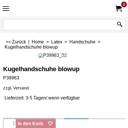
0
<< Zurück
|
Home
>
Latex
>
Handschuhe
>
Kugelhandschuhe blowup
Kugelhandschuhe blowup
P39963
zzgl. Versand
Lieferzeit:
3-5 Tagen/ wenn verfügbar
In den Korb