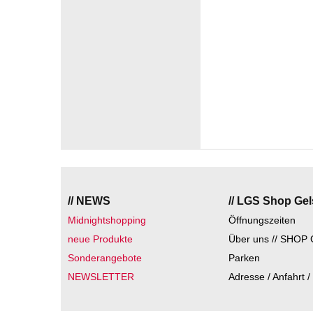
// NEWS
// LGS Shop Ge
Midnightshopping
Öffnungszeiten
neue Produkte
Über uns // SHOP 
Sonderangebote
Parken
NEWSLETTER
Adresse / Anfahrt /