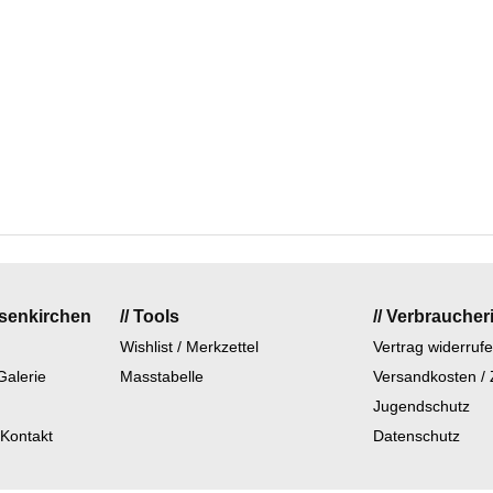
lsenkirchen
// Tools
// Verbraucher
Wishlist / Merkzettel
Vertrag widerruf
Galerie
Masstabelle
Versandkosten /
Jugendschutz
 Kontakt
Datenschutz