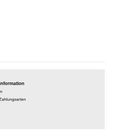
information
en
 Zahlungsarten