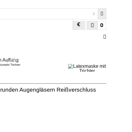
€
0
ursekt Trichter
, runden Augengläsern Reißverschluss