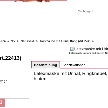
Klinik & NS
>
Natursekt
>
Kopfhaube mit Urinauffang (Art.22413)
Latexmaske mit angearbeiteten Nat
rt.22413)
Beschreibung
Spezifikationen
Latexmaske mit Urinal, Ringknebel
hinten.
ktage