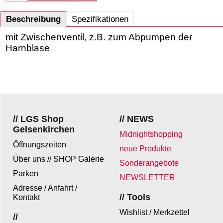
Beschreibung
Spezifikationen
mit Zwischenventil, z.B. zum Abpumpen der
Harnblase
// LGS Shop
// NEWS
Gelsenkirchen
Midnightshopping
Öffnungszeiten
neue Produkte
Über uns // SHOP Galerie
Sonderangebote
Parken
NEWSLETTER
Adresse / Anfahrt /
// Tools
Kontakt
Wishlist / Merkzettel
//